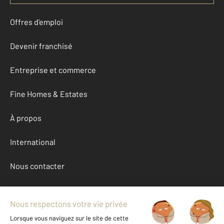
Offres d'emploi
Devenir franchisé
Entreprise et commerce
Fine Homes & Estates
À propos
International
Nous contacter
Mentions légales & CGU et Barèmes d'honoraires
Données personnelles