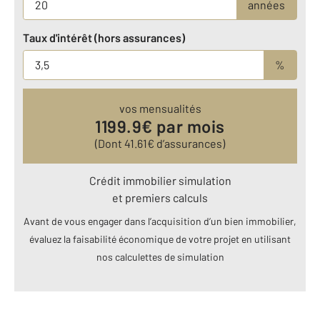
années
Taux d'intérêt (hors assurances)
%
vos mensualités
1199.9
€ par mois
(Dont
41.61
€ d’assurances)
Crédit immobilier simulation
et premiers calculs
Avant de vous engager dans l’acquisition d’un bien immobilier,
évaluez la faisabilité économique de votre projet en utilisant
nos calculettes de simulation