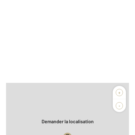
Afficher sur la carte :
+
Agence
Biens vendus
-
Demander la localisation