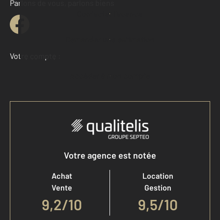
Parlons de vous, parlons biens
Contacter l'agence
Demander une estimation
Votre compte :
Accéder à mon compte
Votre agence est notée
Achat
Location
Vente
Gestion
9,2
/
10
9,5/10